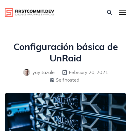
Configuración básica de
UnRaid
yayitazale
February 20, 2021
Selfhosted