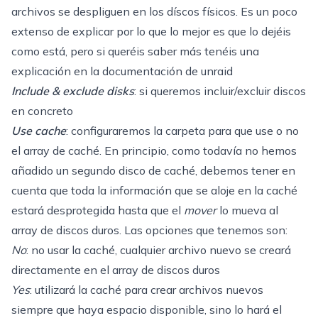
archivos se despliguen en los díscos físicos. Es un poco
extenso de explicar por lo que lo mejor es que lo dejéis
como está, pero si queréis saber más tenéis una
explicación en la
documentación de unraid
Include & exclude disks
: si queremos incluir/excluir discos
en concreto
Use cache
: configuraremos la carpeta para que use o no
el array de caché. En principio, como todavía no hemos
añadido un segundo disco de caché, debemos tener en
cuenta que toda la información que se aloje en la caché
estará desprotegida hasta que el
mover
lo mueva al
array de discos duros. Las opciones que tenemos son:
No
: no usar la caché, cualquier archivo nuevo se creará
directamente en el array de discos duros
Yes
: utilizará la caché para crear archivos nuevos
siempre que haya espacio disponible, sino lo hará el