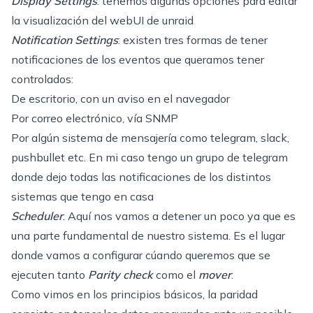
Display Settings
: tenemos algunas opciones para editar
la visualización del webUI de unraid
Notification Settings
: existen tres formas de tener
notificaciones de los eventos que queramos tener
controlados:
De escritorio, con un aviso en el navegador
Por correo electrónico, vía SNMP
Por algún sistema de mensajería como telegram, slack,
pushbullet etc. En mi caso tengo un grupo de telegram
donde dejo todas las notificaciones de los distintos
sistemas que tengo en casa
Scheduler
: Aquí nos vamos a detener un poco ya que es
una parte fundamental de nuestro sistema. Es el lugar
donde vamos a configurar cúando queremos que se
ejecuten tanto
Parity check
como el
mover
:
Como vimos en
los principios básicos
, la paridad