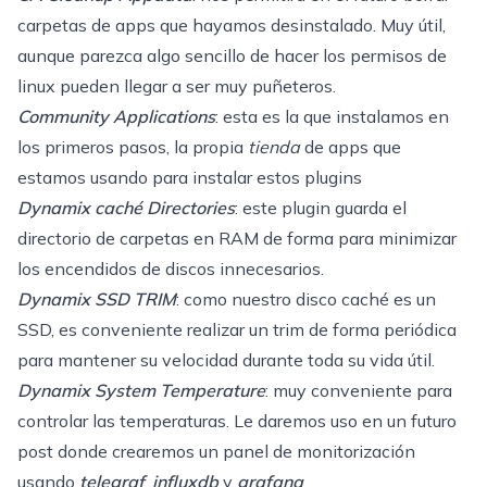
carpetas de apps que hayamos desinstalado. Muy útil,
aunque parezca algo sencillo de hacer los permisos de
linux pueden llegar a ser muy puñeteros.
Community Applications
: esta es la que instalamos en
los
primeros pasos
, la propia
tienda
de apps que
estamos usando para instalar estos plugins
Dynamix caché Directories
: este plugin guarda el
directorio de carpetas en RAM de forma para minimizar
los encendidos de discos innecesarios.
Dynamix SSD TRIM
: como nuestro disco caché es un
SSD, es conveniente realizar un
trim
de forma periódica
para mantener su velocidad durante toda su vida útil.
Dynamix System Temperature
: muy conveniente para
controlar las temperaturas. Le daremos uso en un futuro
post donde crearemos un panel de monitorización
usando
telegraf
,
influxdb
y
grafana