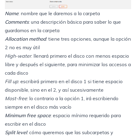
Name
: nombre que le daremos a la carpeta
Comments
: una descripción básica para saber lo que
guardamos en la carpeta
Allocation method
: tiene tres opciones, aunque la opción
2 no es muy útil
High-water
: llenará primero el disco con menos espacio
libre y después el siguiente, para minimizar los accesos a
cada disco
Fill up
: escribirá primero en el disco 1 si tiene espacio
disponible, sino en el 2, y así sucesivamente
Most-free
: lo contrario a la opción 1, irá escribiendo
siempre en el disco más vacío
Minimum free space
: espacio mínimo requerido para
escribir en el disco
Split level
: cómo queremos que las subcarpetas y