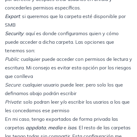
concederles permisos específicos.
Export
: si queremos que la carpeta esté disponible por
SMB
Security
: aquí es donde configuramos quien y cómo
puede acceder a dicha carpeta. Las opciones que
tenemos son:
Public
: cualquier puede acceder con permisos de lectura y
escritura. Mi consejo es evitar esta opción por los riesgos
que conlleva
Secure
: cualquier usuario puede leer, pero solo los que
definamos abajo podrán escribir
Private
: solo podran leer y/o escribir los usarios a los que
les concedamos ese permiso
En mi caso, tengo exportados de forma privada las
carpetas
appdata
,
media
e
isos
. El resto de las carpetas
las tengo todas sin compartir. Esta configuración me